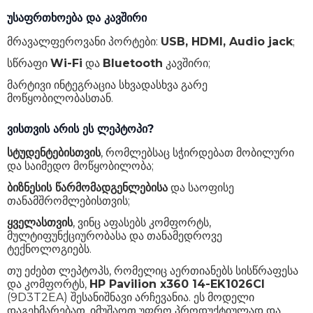
უსაფრთხოება და კავშირი
მრავალფეროვანი პორტები:
USB, HDMI, Audio jack
;
სწრაფი
Wi-Fi
და
Bluetooth
კავშირი;
მარტივი ინტეგრაცია სხვადასხვა გარე
მოწყობილობასთან.
ვისთვის არის ეს ლეპტოპი?
სტუდენტებისთვის
, რომლებსაც სჭირდებათ მობილური
და საიმედო მოწყობილობა;
ბიზნესის წარმომადგენლებისა
და საოფისე
თანამშრომლებისთვის;
ყველასთვის
, ვინც აფასებს კომფორტს,
მულტიფუნქციურობასა და თანამედროვე
ტექნოლოგიებს.
თუ ეძებთ ლეპტოპს, რომელიც აერთიანებს სისწრაფესა
და კომფორტს,
HP Pavilion x360 14-EK1026CI
(9D3T2EA) შესანიშნავი არჩევანია. ეს მოდელი
დაგეხმარებათ, იმუშაოთ უფრო პროდუქტიულად და