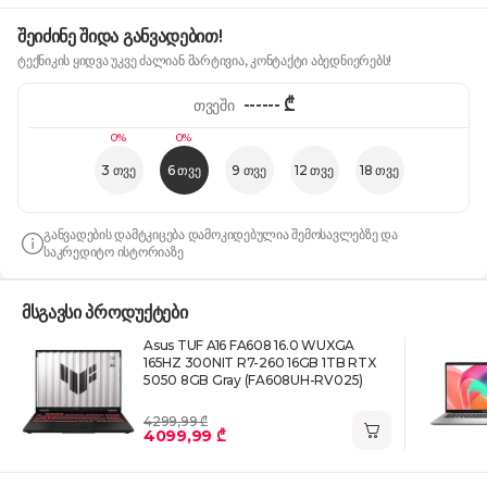
შეიძინე შიდა განვადებით!
ტექნიკის ყიდვა უკვე ძალიან მარტივია, კონტაქტი აბედნიერებს!
------
₾
თვეში
0%
0%
3 თვე
6 თვე
9 თვე
12 თვე
18 თვე
განვადების დამტკიცება დამოკიდებულია შემოსავლებზე და
საკრედიტო ისტორიაზე
მსგავსი პროდუქტები
Asus TUF A16 FA608 16.0 WUXGA
165HZ 300NIT R7-260 16GB 1TB RTX
5050 8GB Gray (FA608UH-RV025)
4299,99 ₾
4099,99 ₾