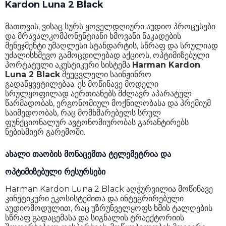
Kardon Luna 2 Black
მათთვის, ვისაც სურს ყოველდღიური აუდიო პროცესები
და მრავალკომპონენტიანი ხმოვანი ნაკადების
მენეჯმენტი უმაღლესი სტანდარტის, სწრაფ და სრულიად
უძალისხმევო გამოცდილებად აქციოს, ოპტიმიზებული
პორტატული აკუსტიკური სისტემა
Harman Kardon
Luna 2 Black
შეუცვლელი საინჟინრო
გადაწყვეტილებაა. ეს მოწინავე მოდელი
სრულყოფილად აერთიანებს მძლავრ აპარატულ
წარმადობას, ერგონომიულ მოქნილობასა და პრემიუმ
საიმედოობას, რაც მომხმარებელს სრულ
ფუნქციონალურ ავტონომიურობას გარანტირებს
ნებისმიერ გარემოში.
ახალი თაობის მონაცემთა ტელემეტრია და
ოპტიმიზებული რესურსები
Harman Kardon Luna 2 Black აღჭურვილია მოწინავე
კინეტიკური ეკოსისტემითა და ინტეგრირებული
აუდიომოდულით, რაც უზრუნველყოფს ხმის ტალღების
სწრაფ გადაცემასა და სიგნალის ტრაექტორიის