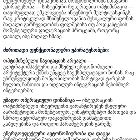
შეუფერხებელ დისპერსიას. მოწყობილობის მთავარი
უპირატესობა — სისტემური რესურსების ოპტიმიზაცია —
თავისუფლად უმკლავდება ინტენსიურ მულტიტასკინგს,
რაც კრიტიკულად მნიშვნელოვანია მუსიკალური ფონის,
მაღალი გარჩევადობის ფილმებისა თუ პოდკასტების
მომენტალური ფილტრაციის პროცესში, როგორც
დაბალ, ისე მაღალ ხმაზე.
ძირითადი ფუნქციონალური უპირატესობები:
ოპტიმიზებული ნავიგაციის არეალი
—
ულტრაკომპაქტური და მსუბუქი ერგონომიული
არქიტექტურა ქმნის უწყვეტ საექსპლუატაციო ზონას, რაც
უზრუნველყოფს მოწყობილობის მარტივად ტარებას
ხელით, ჩანთით და იდეალურ ინტეგრაციას ნებისმიერ
ინტერიერში;
უზადო ოპერაციული დინამიკა
— ინტეგრაციის
ოპტიმიზებული ინტერფეისი გარანტირებენ ქსელური
პარამეტრების მომენტალურ, უინსტრუმენტო მართვას და
სწრაფ ავტომატურ დაკავშირებას დამატებითი
კაბელებისა და რთული პარამეტრების გარეშე;
ენერგოეფექტური ავტონომიურობა და დაცვა
—
მინიმალისტური მაღალი სიმკვრივის კორპუსი საიმედოდ