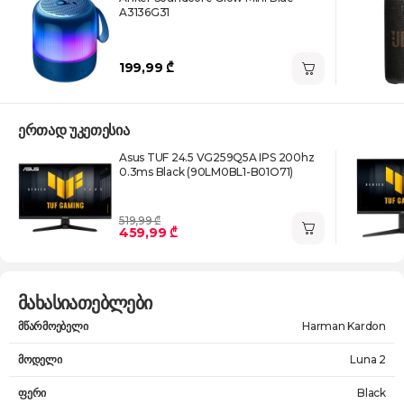
A3136G31
199,99 ₾
ერთად უკეთესია
Asus TUF 24.5 VG259Q5A IPS 200hz
0.3ms Black (90LM0BL1-B01O71)
519,99 ₾
459,99 ₾
მახასიათებლები
მწარმოებელი
Harman Kardon
მოდელი
Luna 2
ფერი
Black