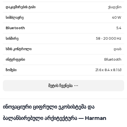
დაკავშირების ტიპი
უსადენო
სიმძლავრე
40 W
Bluetooth
5.4
სიხშირე
58 - 20 000 Hz
ხმის კონტროლი
დიახ
ინტერფეისი
Bluetooth
ზომები
21.6 x 8.4 x 8.1 სმ
წონა
0.73 კგ
მეტის ჩვენება
გარანტია
24 თვე
ინოვაციური ციფრული ეკოსისტემა და
ბალანსირებული არქიტექტურა — Harman