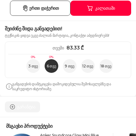
ერთი დაჭერით
კალათაში
შეიძინე შიდა განვადებით!
ტექნიკის ყიდვა უკვე ძალიან მარტივია, კონტაქტი აბედნიერებს!
83.33
₾
თვეში
0%
0%
3 თვე
6 თვე
9 თვე
12 თვე
18 თვე
განვადების დამტკიცება დამოკიდებულია შემოსავლებზე და
საკრედიტო ისტორიაზე
გარანტია
მსგავსი პროდუქტები
Anker Soundcore Glow Mini Blue