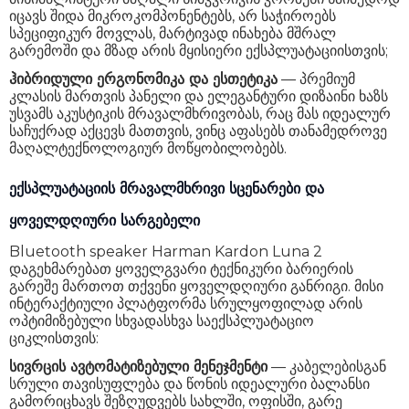
იცავს შიდა მიკროკომპონენტებს, არ საჭიროებს
სპეციფიკურ მოვლას, მარტივად ინახება მშრალ
გარემოში და მზად არის მყისიერი ექსპლუატაციისთვის;
ჰიბრიდული ერგონომიკა და ესთეტიკა
— პრემიუმ
კლასის მართვის პანელი და ელეგანტური დიზაინი ხაზს
უსვამს აკუსტიკის მრავალმხრივობას, რაც მას იდეალურ
საჩუქრად აქცევს მათთვის, ვინც აფასებს თანამედროვე
მაღალტექნოლოგიურ მოწყობილობებს.
ექსპლუატაციის მრავალმხრივი სცენარები და
ყოველდღიური სარგებელი
Bluetooth speaker Harman Kardon Luna 2
დაგეხმარებათ ყოველგვარი ტექნიკური ბარიერის
გარეშე მართოთ თქვენი ყოველდღიური განრიგი. მისი
ინტერაქტიული პლატფორმა სრულყოფილად არის
ოპტიმიზებული სხვადასხვა საექსპლუატაციო
ციკლისთვის:
სივრცის ავტომატიზებული მენეჯმენტი
— კაბელებისგან
სრული თავისუფლება და წონის იდეალური ბალანსი
გამორიცხავს შეზღუდვებს სახლში, ოფისში, გარე