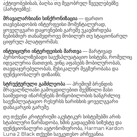
აქტივობებისას, ბაღსა თუ მეგობრულ წვეულებებზე
(პარტიებზე);
მრავალარხიანი სინქრონიზაცია
— ფართო
თავსებადობის ინტერფეისი მომენტალურად,
ყოველგვარი დაყოვნების გარეშე უკავშირდება
ნებისმიერ თანამედროვე მობილურ თუ სტაციონარულ
ციფრულ პლატფორმას;
ინტუიციური ინტერფეისის მართვა
— მარტივად
პერსონალიზებადი საექსპლუატაციო სისტემა, რომელიც
იდეალურია მათთვის, ვინც აფასებს მობილურობას,
თავდაჯერებულობას, მუსიკალურ მეგზურობასა და
ფუნქციონალურ დიზაინს;
სტრუქტურული გამძლეობა
— პრემიუმ ბრენდის
მრავალწლიანი გამოცდილებით შექმნილი შასი
საიმედოდ ინარჩუნებს მოწყობილობის ხანგრძლივ
საექსპლუატაციო რესურსს ხარისხის ყოველგვარი
დანაკარგის გარეშე.
თუ თქვენი კრიტერიუმი აკუსტიკურ სისტემებში არის
სტაბილური წარმადობა, ხმის გადაცემის სიზუსტე და
ფუნქციონალური ავტონომიურობა, Harman Kardon
Luna 2 Black თქვენი საუკეთესო არჩევანია.