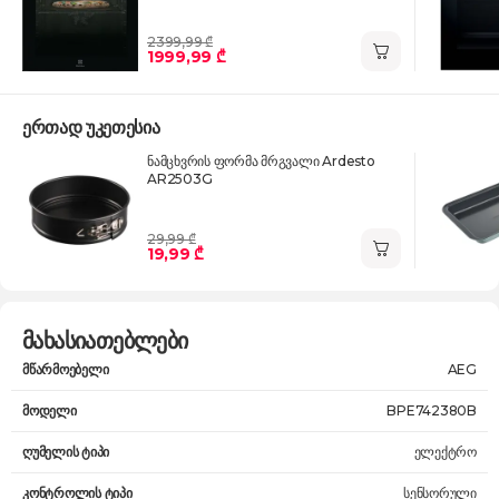
2399,99 ₾
1999,99 ₾
ერთად უკეთესია
ნამცხვრის ფორმა მრგვალი Ardesto
AR2503G
29,99 ₾
19,99 ₾
მახასიათებლები
მწარმოებელი
AEG
მოდელი
BPE742380B
ღუმელის ტიპი
ელექტრო
კონტროლის ტიპი
სენსორული