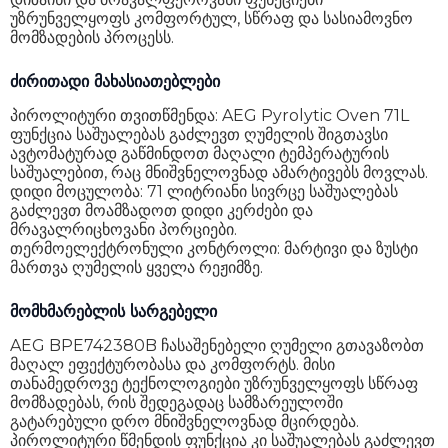
უზრუნველყოფს კომფორტულ, სწრაფ და სასიამოვნო
გარანტია
24 თვე
მომზადების პროცესს.
ძირითადი მახასიათებლები
პიროლიტური თვითწმენდა: AEG Pyrolytic Oven 71L
ფუნქცია საშუალებას გაძლევთ ღუმელის შიგთავსი
ავტომატურად გაწმინდოთ მაღალი ტემპერატურის
საშუალებით, რაც მნიშვნელოვნად ამარტივებს მოვლას.
დიდი მოცულობა: 71 ლიტრიანი სივრცე საშუალებას
გაძლევთ მოამზადოთ დიდი კერძები და
მრავალრიცხოვანი პორციები.
თერმოელექტრონული კონტროლი: მარტივი და ზუსტი
მართვა ღუმელის ყველა რეჟიმზე.
მომხმარებლის სარგებელი
AEG BPE742380B ჩასაშენებელი ღუმელი გთავაზობთ
მაღალ ეფექტურობასა და კომფორტს. მისი
თანამედროვე ტექნოლოგიები უზრუნველყოფს სწრაფ
მომზადებას, რის შედეგადაც სამზარეულოში
გატარებული დრო მნიშვნელოვნად მცირდება.
პიროლიტური წმენდის ფუნქცია კი საშუალებას გაძლევთ