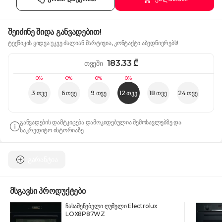
შეიძინე შიდა განვადებით!
ტექნიკის ყიდვა უკვე ძალიან მარტივია, კონტაქტი აბედნიერებს!
183.33
₾
თვეში
0%
0%
0%
0%
3 თვე
6 თვე
9 თვე
12 თვე
18 თვე
24 თვე
განვადების დამტკიცება დამოკიდებულია შემოსავლებზე და
საკრედიტო ისტორიაზე
გარანტია
მსგავსი პროდუქტები
ჩასაშენებელი ღუმელი Electrolux
LOX8P87WZ