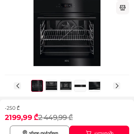
-250 ₾
2199,99 ₾
2 449,99 ₾
ერთი დაჭერით
კალათაში