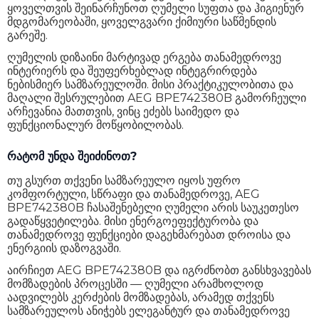
ყოველთვის შეინარჩუნოთ ღუმელი სუფთა და ჰიგიენურ
მდგომარეობაში, ყოველგვარი ქიმიური საწმენდის
გარეშე.
ღუმელის დიზაინი მარტივად ერგება თანამედროვე
ინტერიერს და შეუფერხებლად ინტეგრირდება
ნებისმიერ სამზარეულოში. მისი პრაქტიკულობითა და
მაღალი შესრულებით AEG BPE742380B გამორჩეული
არჩევანია მათთვის, ვინც ეძებს საიმედო და
ფუნქციონალურ მოწყობილობას.
რატომ უნდა შეიძინოთ?
თუ გსურთ თქვენი სამზარეულო იყოს უფრო
კომფორტული, სწრაფი და თანამედროვე, AEG
BPE742380B ჩასაშენებელი ღუმელი არის საუკეთესო
გადაწყვეტილება. მისი ენერგოეფექტურობა და
თანამედროვე ფუნქციები დაგეხმარებათ დროისა და
ენერგიის დაზოგვაში.
აირჩიეთ AEG BPE742380B და იგრძნობთ განსხვავებას
მომზადების პროცესში — ღუმელი არამხოლოდ
აადვილებს კერძების მომზადებას, არამედ თქვენს
სამზარეულოს ანიჭებს ელეგანტურ და თანამედროვე