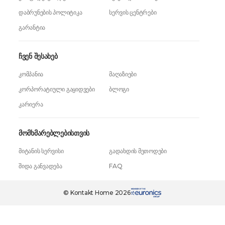
დაბრუნების პოლიტიკა
სერვის ცენტრები
გარანტია
ჩვენ შესახებ
კომპანია
მაღაზიები
კორპორატიული გაყიდვები
ბლოგი
კარიერა
მომხმარებლებისთვის
მიტანის სერვისი
გადახდის მეთოდები
შიდა განვადება
FAQ
2 449,99 ₾
ერთი დაჭერით
2199,99 ₾
© Kontakt Home 2026