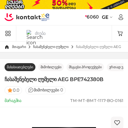
Skip to Content
*
6060
GE
მთავარი
ჩასაშენებელი ღუმელი
ჩასაშენებელი ღუმელი AEG B
მახასიათებლები
მიმოხილვები
მსგავსი პროდუქტები
ერთად უკე
ჩასაშენებელი ღუმელი AEG BPE742380B
მიმოხილვები 0
0.0
მარაგშია
TM-MT-BMT-1117-BO-0161