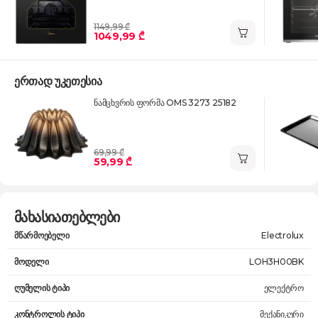
1149,99 ₾
1049,99 ₾
ერთად უკეთესია
ნამცხვრის ფორმა OMS 3273 25182
69,99 ₾
59,99 ₾
მახასიათებლები
მწარმოებელი
Electrolux
მოდელი
LOH3H00BK
ღუმელის ტიპი
ელექტრო
კონტროლის ტიპი
მექანიკური