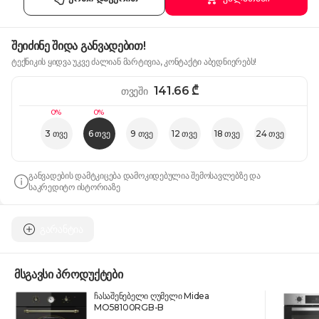
შეიძინე შიდა განვადებით!
ტექნიკის ყიდვა უკვე ძალიან მარტივია, კონტაქტი აბედნიერებს!
141.66
₾
თვეში
0%
0%
3 თვე
6 თვე
9 თვე
12 თვე
18 თვე
24 თვე
განვადების დამტკიცება დამოკიდებულია შემოსავლებზე და
საკრედიტო ისტორიაზე
გარანტია
მსგავსი პროდუქტები
ჩასაშენებელი ღუმელი Midea
MO58100RGB-B