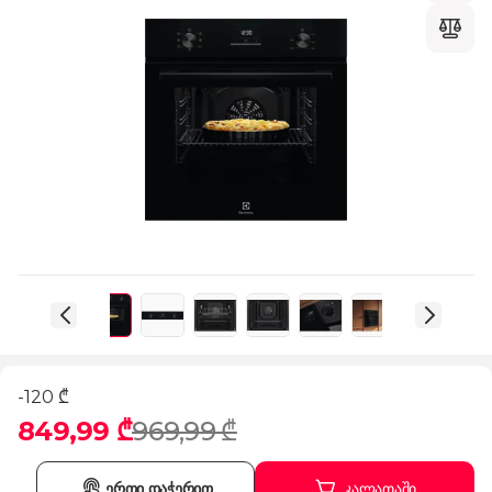
-120 ₾
849,99 ₾
969,99 ₾
ერთი დაჭერით
კალათაში