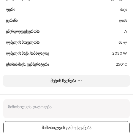
ფერი
შავი
ეკრანი
დიახ
ენერგოეფექტურობა
A
ღუმელის მოცულობა
65 ლ
ღუმელის მაქს. სიმძლავრე
2090 W
ცხობის მაქს. ტემპერატურა
250°C
პროგრამების რაოდენობა
10
მეტის ჩვენება
კომპლექტაცია
ღრმა ლანგარი, ბადე ლანგარი
ტაიმერი
დიახ
საათი
დიახ
ზომები
59 х 56 х 55 სმ
მიმოხილვის გამოქვეყნება
წონა
27.8 კგ