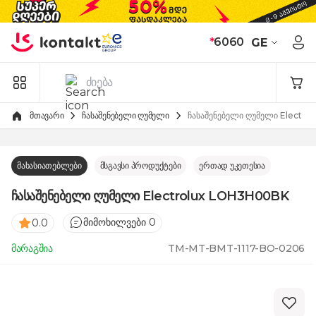
Skip to Content
*
6060
GE
მთავარი
ჩასაშენებელი ღუმელი
ჩასაშენებელი ღუმელი Electr
მახასიათებლები
მსგავსი პროდუქტები
ერთად უკეთესია
ჩასაშენებელი ღუმელი Electrolux LOH3H00BK
მიმოხილვები 0
0.0
მარაგშია
TM-MT-BMT-1117-BO-0206