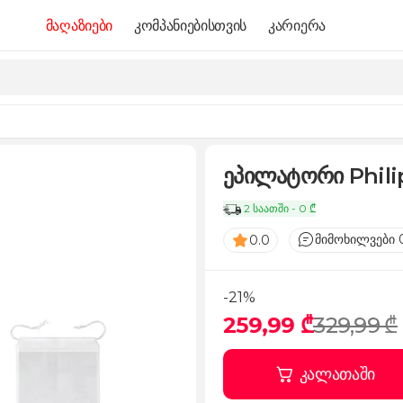
მაღაზიები
კომპანიებისთვის
კარიერა
ეპილატორი Phili
2 საათში - 0 ₾
მიმოხილვები 
0.0
-21%
259,99 ₾
329,99 ₾
კალათაში