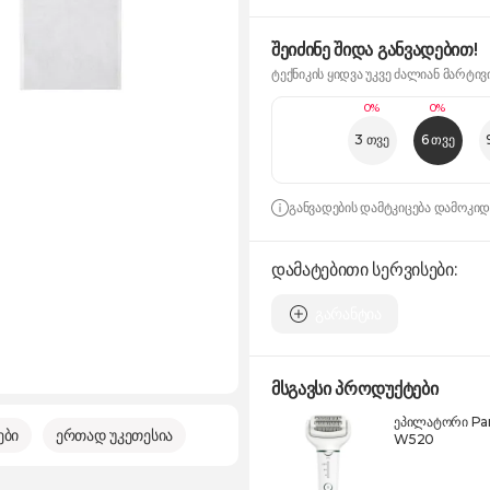
შეიძინე შიდა განვადებით!
ტექნიკის ყიდვა უკვე ძალიან მარტივ
0%
0%
3 თვე
6 თვე
განვადების დამტკიცება დამოკი
დამატებითი სერვისები:
გარანტია
მსგავსი პროდუქტები
ეპილატორი Pan
ები
ერთად უკეთესია
W520