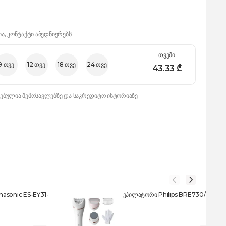
ია, კონტაქტი აბედნიერებს!
თვეში
9 თვე
12 თვე
18 თვე
24 თვე
43.33
₾
დებულია შემოსავლებზე და საკრედიტო ისტორიაზე
asonic ES-EY31-
ეპილატორი Philips BRE730/10