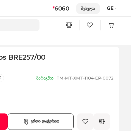
*
6060
GE
შესვლა
ps BRE257/00
0
მარაგშია
TM-MT-XMT-1104-EP-0072
ერთი დაჭერით