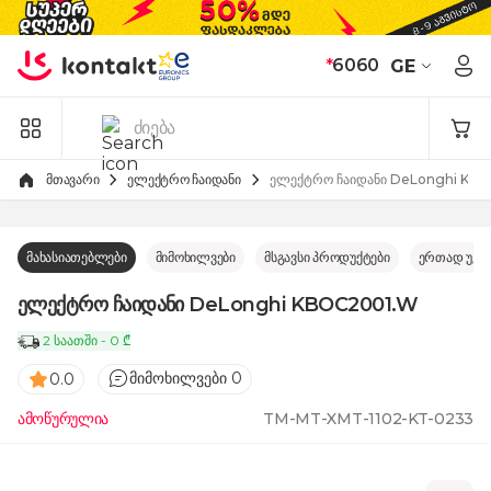
Skip to Content
*
6060
GE
მთავარი
ელექტრო ჩაიდანი
ელექტრო ჩაიდანი DeLonghi KB
მახასიათებლები
მიმოხილვები
მსგავსი პროდუქტები
ერთად უკე
ელექტრო ჩაიდანი DeLonghi KBOC2001.W
2 საათში - 0 ₾
მიმოხილვები 0
0.0
ამოწურულია
TM-MT-XMT-1102-KT-0233