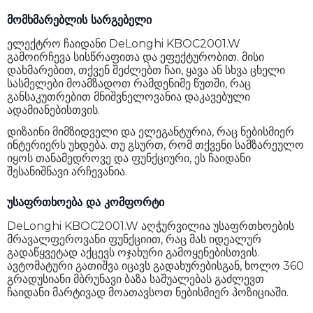
მომხმარებლის სარგებელი
ელექტრო ჩაიდანი DeLonghi KBOC2001.W
გამოირჩევა სისწრაფითა და ეფექტურობით. მისი
დახმარებით, თქვენ შეძლებთ ჩაი, ყავა ან სხვა ცხელი
სასმელები მოამზადოთ რამდენიმე წუთში, რაც
განსაკუთრებით მნიშვნელოვანია დაკავებული
ადამიანებისთვის.
დიზაინი მიმზიდველი და ელეგანტურია, რაც ნებისმიერ
ინტერიერს უხდება. თუ გსურთ, რომ თქვენი სამზარეულო
იყოს თანამედროვე და ფუნქციური, ეს ჩაიდანი
შესანიშნავი არჩევანია.
უსაფრთხოება და კომფორტი
DeLonghi KBOC2001.W აღჭურვილია უსაფრთხოების
მრავალფეროვანი ფუნქციით, რაც მას იდეალურ
გადაწყვეტად აქცევს ოჯახური გამოყენებისთვის.
ავტომატური გათიშვა იცავს გადახურებისგან, ხოლო 360
გრადუსიანი მბრუნავი ბაზა საშუალებას გაძლევთ
ჩაიდანი მარტივად მოათავსოთ ნებისმიერ პოზიციაში.