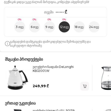
ტექნიკის ყიდვა უკვე ძალიან მარტივია, კონტაქტი აბედნიერებს!
------
₾
თვეში
0%
0%
0%
0%
3 თვე
6 თვე
9 თვე
12 თვე
18 თვე
24 თვე
განვადების დამტკიცება დამოკიდებულია შემოსავლებზე და
საკრედიტო ისტორიაზე
მსგავსი პროდუქტები
ელექტრო ჩაიდანი DeLonghi
KBJ2001.W
249,99 ₾
ერთად უკეთესია
თერმოსი Vinzer 0.45 L 50139