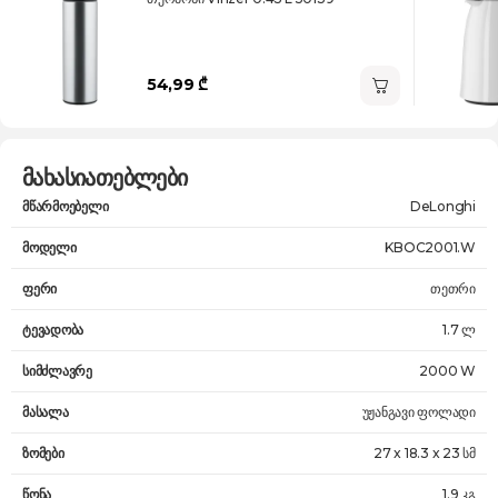
54,99 ₾
მახასიათებლები
მწარმოებელი
DeLonghi
მოდელი
KBOC2001.W
ფერი
თეთრი
ტევადობა
1.7 ლ
სიმძლავრე
2000 W
მასალა
უჟანგავი ფოლადი
ზომები
27 x 18.3 x 23 სმ
წონა
1.9 კგ