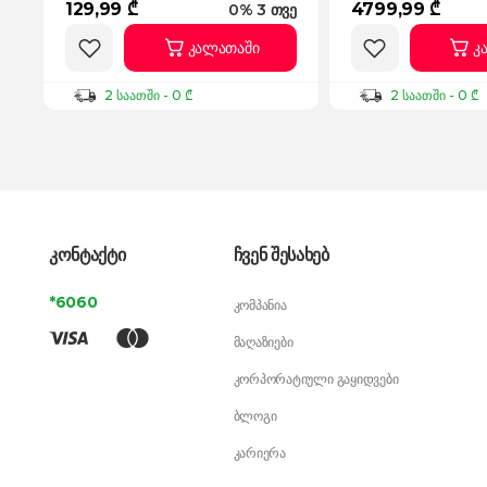
129,99 ₾
4799,99 ₾
0% 3 თვე
კალათაში
კ
2 საათში - 0 ₾
2 საათში - 0 ₾
კონტაქტი
ჩვენ შესახებ
*6060
კომპანია
მაღაზიები
კორპორატიული გაყიდვები
ბლოგი
კარიერა