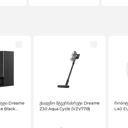
რუტი Dreame
უსადენო მტვერსასრუტი Dreame
რობოტ
te Black
Z30 Aqua Cycle (VZV77B)
L40 E