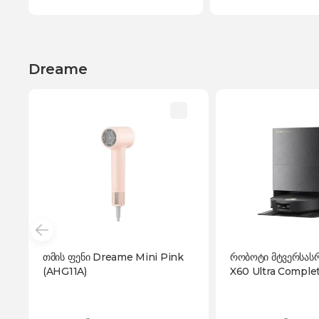
Dreame
თმის ფენი Dreame Mini Pink
რობოტი მტვერსას
(AHG11A)
X60 Ultra Comple
(RLX87DE)