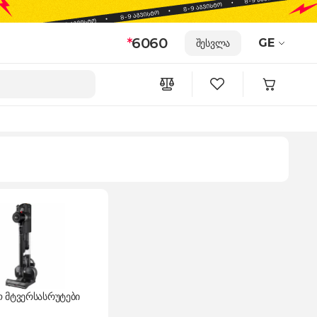
*
6060
GE
შესვლა
ო მტვერსასრუტები