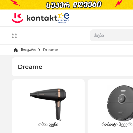
Skip to Content
კატალოგი
მთავარი
Dreame
Dreame
თმის ფენი
რობოტი მტვერს