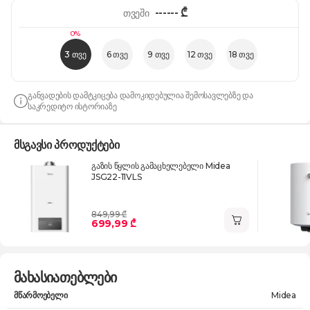
------
₾
თვეში
0%
3 თვე
6 თვე
9 თვე
12 თვე
18 თვე
განვადების დამტკიცება დამოკიდებულია შემოსავლებზე და
საკრედიტო ისტორიაზე
მსგავსი პროდუქტები
გაზის წყლის გამაცხელებელი Midea
JSG22-11VLS
849,99 ₾
699,99 ₾
მახასიათებლები
მწარმოებელი
Midea