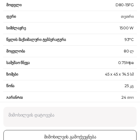
მოდელი
D80-15FG
ფერი
თეთრი
სიმძლავრე
1500 W
წყლის მაქსიმალური ტემპერატურა
93°C
მოცულობა
80 ლ
სამუშაო წნევა
0.75Mpa
ზომები
45 x 45 x 74.5 სმ
წონა
25 კგ
გარანტია
24 თვე
მიმოხილვის გამოქვეყნება