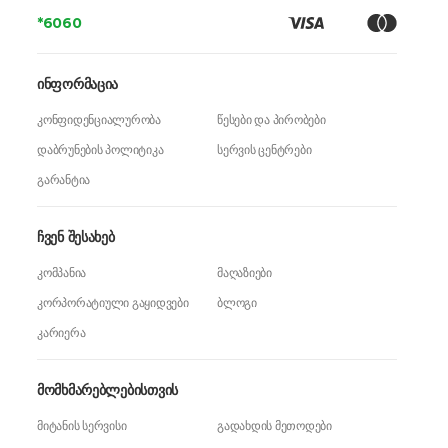
*6060
ინფორმაცია
კონფიდენციალურობა
წესები და პირობები
დაბრუნების პოლიტიკა
სერვის ცენტრები
გარანტია
ჩვენ შესახებ
კომპანია
მაღაზიები
კორპორატიული გაყიდვები
ბლოგი
კარიერა
მომხმარებლებისთვის
მიტანის სერვისი
გადახდის მეთოდები