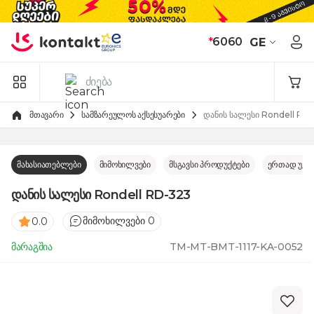
Skip to Content
*
6060
GE
მთავარი
სამზარეულოს აქსესუარები
დანის სალესი Rondell RD
მახასიათებლები
მიმოხილვები
მსგავსი პროდუქტები
ერთად უკე
დანის სალესი Rondell RD-323
მიმოხილვები 0
0.0
მარაგშია
TM-MT-BMT-1117-KA-0052