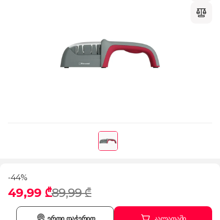
-44%
49,99 ₾
89,99 ₾
ერთი დაჭერით
კალათაში