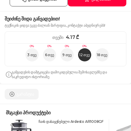
შეიძინე შიდა განვადებით!
ტექნიკის ყიდვა უკვე ძალიან მარტივია, კონტაქტი აბედნიერებს!
4.17
₾
თვეში
0%
0%
0%
0%
3 თვე
6 თვე
9 თვე
12 თვე
18 თვე
განვადების დამტკიცება დამოკიდებულია შემოსავლებზე და
საკრედიტო ისტორიაზე
გარანტია
მსგავსი პროდუქტები
ჩაის დასაყენებელი Ardesto AR1008GF