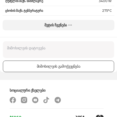
ღუმელის მაქს. სიმძლავრე
3400 W
ცხობის მაქს. ტემპერატურა
275°C
პროგრამების რაოდენობა
10
მეტის ჩვენება
კომპლექტაცია
ღრმა ლანგარი, ბადე ლანგარი, გრილის ლანგარი
ტაიმერი
დიახ
საათი
დიახ
ზომები
59.5 x 59.4 x 54.8 სმ
მიმოხილვის გამოქვეყნება
წონა
33.3 კგ
გარანტია
24 თვე
სოციალური ქსელები