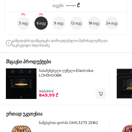
------
₾
თვეში
0%
0%
3 თვე
6 თვე
9 თვე
12 თვე
18 თვე
24 თვე
განვადების დამტკიცება დამოკიდებულია შემოსავლებზე და
საკრედიტო ისტორიაზე
მსგავსი პროდუქტები
ჩასაშენებელი ღუმელი Electrolux
LOH3H00BK
969,99 ₾
849,99 ₾
ერთად უკეთესია
ნამცხვრის ფორმა OMS 3273 25182