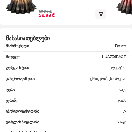
69,99 ₾
59,99 ₾
მახასიათებლები
მწარმოებელი
Bosch
მოდელი
HUA736EA0T
ღუმელის ტიპი
ელექტრო
კონტროლის ტიპი
მექანიკური/სენსორული
ფერი
შავი
ეკრანი
დიახ
ენერგოეფექტურობა
A
ღუმელის მოცულობა
76 ლ