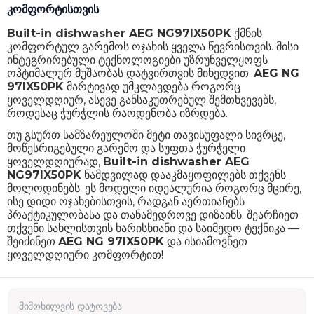
კომფორტისთვის
Built-in dishwasher AEG NG97IX50PK
ქმნის
კომფორტულ გარემოს ოჯახის ყველა წევრისთვის. მისი
ინტეგრირებული ტექნოლოგიები უზრუნველყოფს
ოპტიმალურ მუშაობას დატვირთვის მიხედვით.
AEG NG
97IX50PK
მარტივად უმკლავდება როგორც
ყოველდღიურ, ასევე განსაკუთრებულ შემთხვევებს,
როდესაც ჭურჭლის რაოდენობა იზრდება.
თუ გსურთ სამზარეულოში მეტი თავისუფალი სივრცე,
მოწესრიგებული გარემო და სუფთა ჭურჭელი
ყოველდღიურად,
Built-in dishwasher AEG
NG97IX50PK
ნამდვილად დააკმაყოფილებს თქვენს
მოლოდინებს. ეს მოდელი იდეალურია როგორც მცირე,
ისე დიდი ოჯახებისთვის, რადგან აერთიანებს
პრაქტიკულობასა და თანამედროვე დიზაინს. შეარჩიეთ
თქვენი სახლისთვის ხარისხიანი და საიმედო ტექნიკა —
შეიძინეთ
AEG NG 97IX50PK
და ისიამოვნეთ
ყოველდღიური კომფორტით!