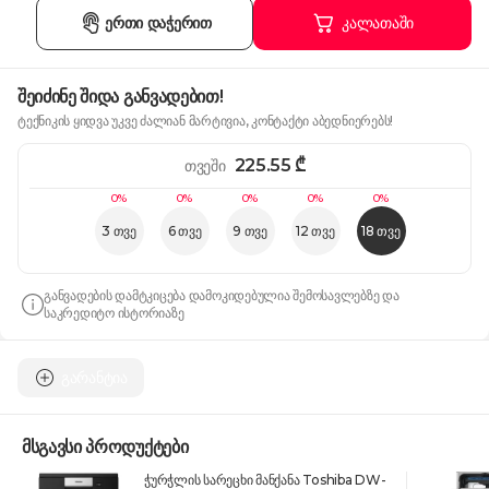
ერთი დაჭერით
კალათაში
შეიძინე შიდა განვადებით!
ტექნიკის ყიდვა უკვე ძალიან მარტივია, კონტაქტი აბედნიერებს!
225.55
₾
თვეში
0%
0%
0%
0%
0%
3 თვე
6 თვე
9 თვე
12 თვე
18 თვე
განვადების დამტკიცება დამოკიდებულია შემოსავლებზე და
საკრედიტო ისტორიაზე
გარანტია
მსგავსი პროდუქტები
ჭურჭლის სარეცხი მანქანა Toshiba DW-