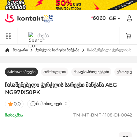
Skip to Content
*
6060
GE
მთავარი
ჭურჭლის სარეცხი მანქანა
ჩასაშენებელი ჭურჭლის სარ
მახასიათებლები
მიმოხილვები
მსგავსი პროდუქტები
ერთად უკე
ჩასაშენებელი ჭურჭლის სარეცხი მანქანა AEG
NG97IX50PK
მიმოხილვები 0
0.0
მარაგშია
TM-MT-BMT-1108-DI-0042