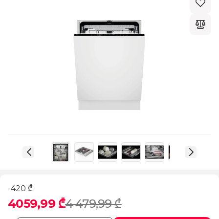
-420 ₾
4059,99 ₾
4 479,99 ₾