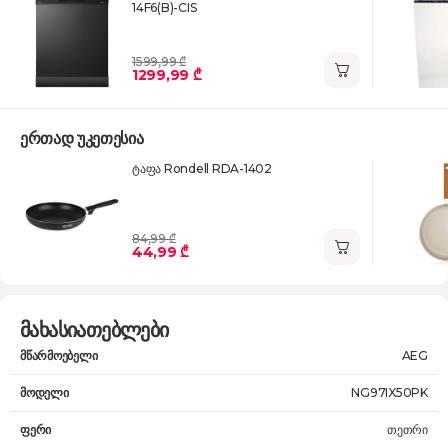
14F6(B)-CIS
1599,99 ₾
1299,99 ₾
ერთად უკეთესია
ტაფა Rondell RDA-1402
84,99 ₾
44,99 ₾
მახასიათებლები
მწარმოებელი
AEG
მოდელი
NG97IX50PK
ფერი
თეთრი