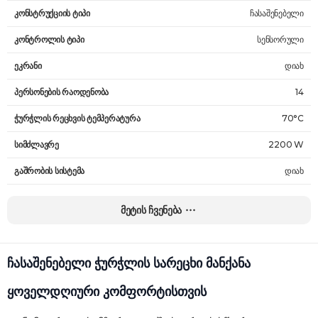
კონსტრუქციის ტიპი
ჩასაშენებელი
კონტროლის ტიპი
სენსორული
ეკრანი
დიახ
პერსონების რაოდენობა
14
ჭურჭლის რეცხვის ტემპერატურა
70°C
სიმძლავრე
2200 W
გაშრობის სისტემა
დიახ
წყლის მოხმარება ერთი ციკლისას
9 ლ
მეტის ჩვენება
ხმაურის დონე (რეცხვა)
38 dB
გარეცხვადი ფილტრი
დიახ
ჩასაშენებელი ჭურჭლის სარეცხი მანქანა
მარილის დამატების შუქის ინდიკატორი
დიახ
ყოველდღიური კომფორტისთვის
ენერგიის დაზოგვა
დიახ