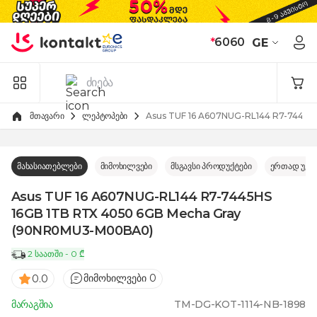
Skip to Content
*
6060
GE
მთავარი
ლეპტოპები
Asus TUF 16 A607NUG-RL144 R7-7445
მახასიათებლები
მიმოხილვები
მსგავსი პროდუქტები
ერთად უკე
Asus TUF 16 A607NUG-RL144 R7-7445HS
16GB 1TB RTX 4050 6GB Mecha Gray
(90NR0MU3-M00BA0)
2 საათში - 0 ₾
მიმოხილვები 0
0.0
მარაგშია
TM-DG-KOT-1114-NB-1898