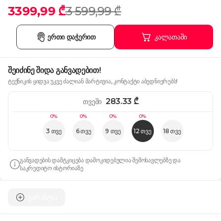
3399,99 ₾
3 599,99 ₾
ერთი დაჭერით
კალათაში
შეიძინე შიდა განვადებით!
ტექნიკის ყიდვა უკვე ძალიან მარტივია, კონტაქტი აბედნიერებს!
283.33
₾
თვეში
0%
0%
0%
0%
3 თვე
6 თვე
9 თვე
12 თვე
18 თვე
განვადების დამტკიცება დამოკიდებულია შემოსავლებზე და
საკრედიტო ისტორიაზე
გარანტია