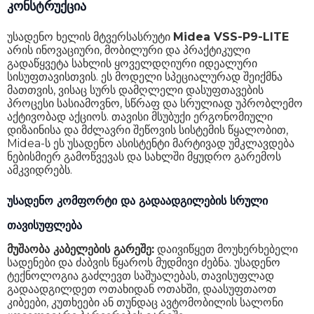
კონსტრუქცია
უსადენო ხელის მტვერსასრუტი
Midea VSS-P9-LITE
არის ინოვაციური, მობილური და პრაქტიკული
გადაწყვეტა სახლის ყოველდღიური იდეალური
სისუფთავისთვის. ეს მოდელი სპეციალურად შეიქმნა
მათთვის, ვისაც სურს დამღლელი დასუფთავების
პროცესი სასიამოვნო, სწრაფ და სრულიად უპრობლემო
აქტივობად აქციოს. თავისი მსუბუქი ერგონომიული
დიზაინისა და მძლავრი შეწოვის სისტემის წყალობით,
Midea-ს ეს უსადენო ასისტენტი მარტივად უმკლავდება
ნებისმიერ გამოწვევას და სახლში მყუდრო გარემოს
ამკვიდრებს.
უსადენო კომფორტი და გადაადგილების სრული
თავისუფლება
მუშაობა კაბელების გარეშე:
დაივიწყეთ მოუხერხებელი
სადენები და ძაბვის წყაროს მუდმივი ძებნა. უსადენო
ტექნოლოგია გაძლევთ საშუალებას, თავისუფლად
გადაადგილდეთ ოთახიდან ოთახში, დაასუფთაოთ
კიბეები, კუთხეები ან თუნდაც ავტომობილის სალონი