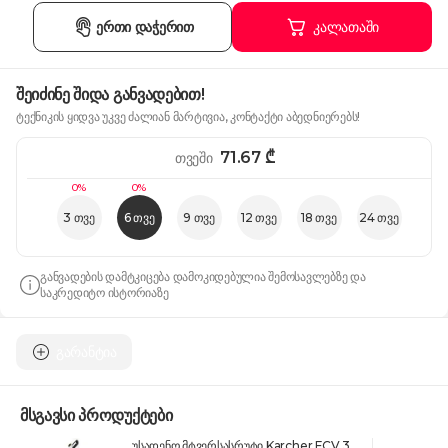
ერთი დაჭერით
კალათაში
შეიძინე შიდა განვადებით!
ტექნიკის ყიდვა უკვე ძალიან მარტივია, კონტაქტი აბედნიერებს!
71.67
₾
თვეში
0%
0%
3 თვე
6 თვე
9 თვე
12 თვე
18 თვე
24 თვე
განვადების დამტკიცება დამოკიდებულია შემოსავლებზე და
საკრედიტო ისტორიაზე
გარანტია
მსგავსი პროდუქტები
უსადენო მტვერსასრუტი Karcher FCV 3