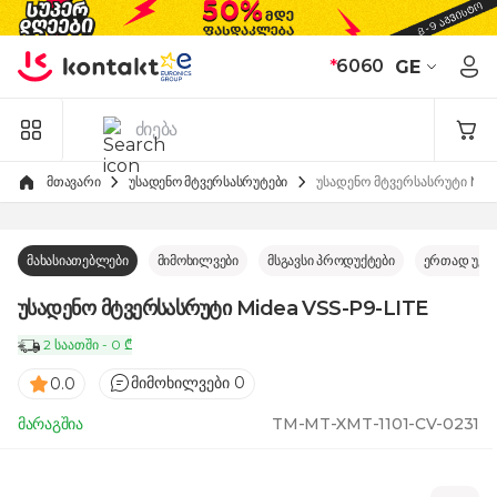
Skip to Content
*
6060
GE
მთავარი
უსადენო მტვერსასრუტები
უსადენო მტვერსასრუტი Mid
მახასიათებლები
მიმოხილვები
მსგავსი პროდუქტები
ერთად უკე
უსადენო მტვერსასრუტი Midea VSS-P9-LITE
2 საათში - 0 ₾
მიმოხილვები 0
0.0
მარაგშია
TM-MT-XMT-1101-CV-0231