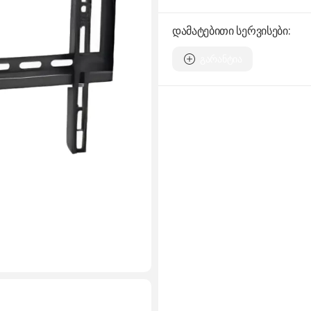
დამატებითი სერვისები:
გარანტია