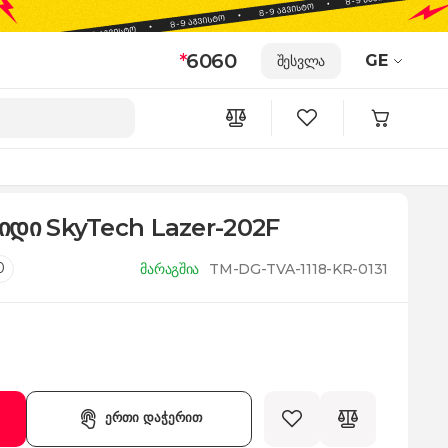
*
6060
GE
შესვლა
იდი SkyTech Lazer-202F
0
მარაგშია
TM-DG-TVA-1118-KR-0131
ერთი დაჭერით