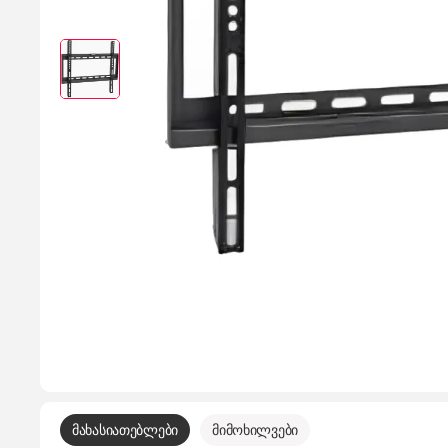
მახასიათებლები
მიმოხილვები