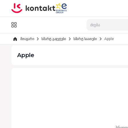
Skip to Content
კატალოგი
მთავარი
სმარტ გაჯეტები
სმარტ საათები
Apple
Apple
პროდუ