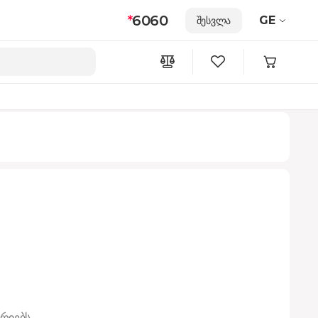
*
6060
GE
შესვლა
რიებს.