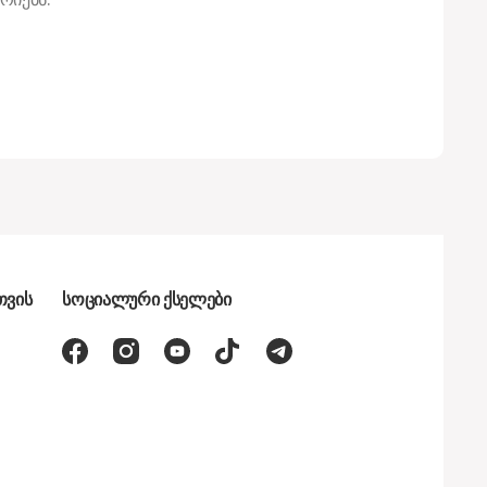
თვის
სოციალური ქსელები