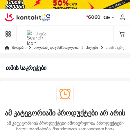
Skip to Content
*
6060
GE
მთავარი
სილამაზე და ჯანმრთელობა
ჰიგიენა
თმის საკრეჭებ
თმის საკრეჭები
ამ კატეგორიაში პროდუქტები არ არის
ამ კატეგორიის პროდუქტები ამოწურულია
პროდუქტები
მალე დაემატება. შეგიძლიათ გადახედოთ სხვა