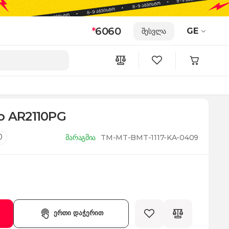
*
6060
GE
შესვლა
o AR2110PG
0
მარაგშია
TM-MT-BMT-1117-KA-0409
ერთი დაჭერით