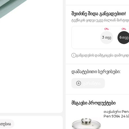
შეიძინე შიდა განვადებით!
ტექნიკის ყიდვა უკვე ძალიან მარტივ
0%
0%
3 თვე
6 თვე
განვადების დამტკიცება დამოკი
დამატებითი სერვისები:
გარანტია
მსგავსი პროდუქტები
თავსახური Pensofal V
Pen 9364 24 ს
თესია