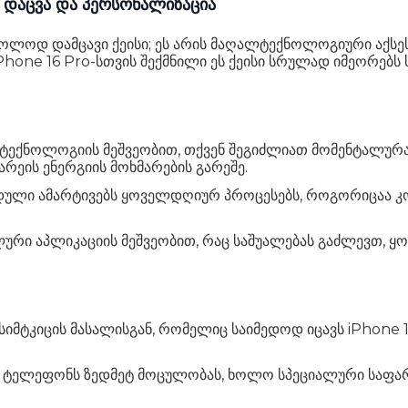
ი დაცვა და პერსონალიზაცია
ოლოდ დამცავი ქეისი; ეს არის მაღალტექნოლოგიური აქსეს
hone 16 Pro-სთვის შექმნილი ეს ქეისი სრულად იმეორებს
ტექნოლოგიის მეშვეობით,
თქვენ შეგიძლიათ მომენტალურა
რეის ენერგიის მოხმარების გარეშე.
დული ამარტივებს ყოველდღიურ პროცესებს,
როგორიცაა კო
ლური აპლიკაციის მეშვეობით,
რაც საშუალებას გაძლევთ,
ყო
იმტკიცის მასალისგან,
რომელიც საიმედოდ იცავს iPhone 16
 ტელეფონს ზედმეტ მოცულობას,
ხოლო სპეციალური საფარი