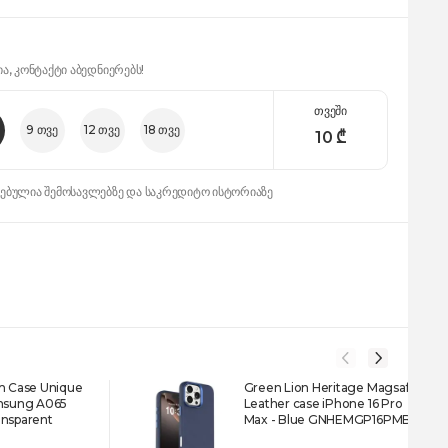
ია, კონტაქტი აბედნიერებს!
თვეში
9 თვე
12 თვე
18 თვე
10
₾
დებულია შემოსავლებზე და საკრედიტო ისტორიაზე
im Case Unique
Green Lion Heritage Magsafe
amsung A065
Leather case iPhone 16 Pro
ansparent
Max - Blue GNHEMGP16PMBL