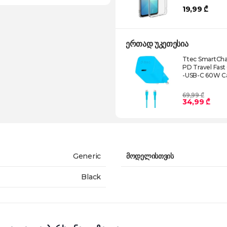
19,99 ₾
ერთად უკეთესია
Ttec SmartCh
PD Travel Fas
-USB-C 60W C
2SCG20CNM
69,99 ₾
34,99 ₾
Generic
მოდელისთვის
Black