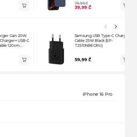
79,99 ₾
39,99 ₾
arger Gan 20W
Samsung USB Type-C Charger
t Charger+ USB-C
Cable 25W Black (EP-
able 120cm
T2510NBEGRU)
59,99 ₾
iPhone 16 Pro