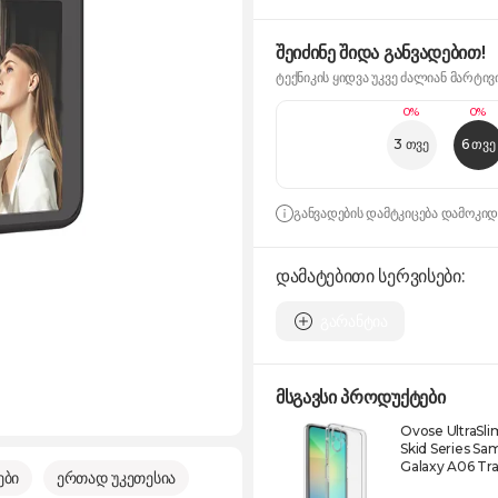
შეიძინე შიდა განვადებით!
ტექნიკის ყიდვა უკვე ძალიან მარტივ
0%
0%
3 თვე
6 თვე
განვადების დამტკიცება დამოკი
დამატებითი სერვისები:
გარანტია
მსგავსი პროდუქტები
Ovose UltraSl
Skid Series S
Galaxy A06 Tr
ები
ერთად უკეთესია