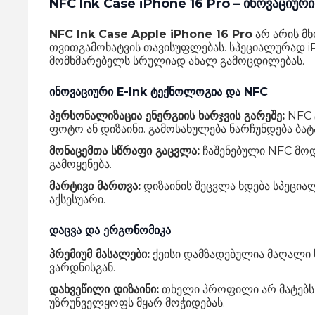
NFC Ink Case iPhone 16 Pro – ინოვაციურ
NFC Ink Case Apple iPhone 16 Pro
არ არის მხ
თვითგამოხატვის თავისუფლებას.
სპეციალურად iP
მომხმარებელს სრულიად ახალ გამოცდილებას.
ინოვაციური E-Ink ტექნოლოგია და NFC
პერსონალიზაცია ენერგიის ხარჯვის გარეშე:
NFC 
ფოტო ან დიზაინი.
გამოსახულება ნარჩუნდება ბატა
მონაცემთა სწრაფი გაცვლა:
ჩაშენებული NFC მო
გამოყენება.
მარტივი მართვა:
დიზაინის შეცვლა ხდება სპეცია
აქსესუარი.
დაცვა და ერგონომიკა
პრემიუმ მასალები:
ქეისი დამზადებულია მაღალი ს
ვარდნისგან.
დახვეწილი დიზაინი:
თხელი პროფილი არ მატებს
უზრუნველყოფს მყარ მოჭიდებას.