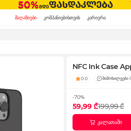
მაღაზიები
კომპანიებისთვის
კარიერა
NFC Ink Case App
მიმოხილვები 
0.0
-70%
59,99 ₾
199,99 ₾
კალათაში