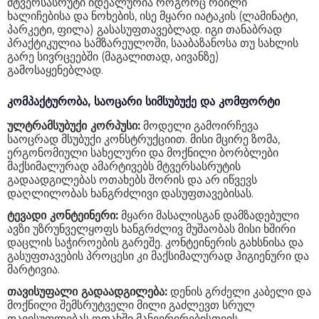
მტვერსასრუტი იდეალურია როგორც რბილი
ხალიჩებისა და ნოხების, ისე მყარი იატაკის (ლამინატი,
პარკეტი, ფილა) გასასუფთავებლად. იგი თანაბრად
პრაქტიკულია სამზარეულოში, სააბაზანოსა თუ სახლის
გარე სივრცეებში (მაგალითად, აივანზე)
გამოსაყენებლად.
კომპაქტურობა, საოცარი სიმსუბუქე და კომფორტი
ულტრამსუბუქი კორპუსი:
მოდელი გამოირჩევა
საოცრად მსუბუქი კონსტრუქციით. მისი მცირე ზომა,
ერგონომიული სახელური და მოქნილი ბორბლები
მაქსიმალურად ამარტივებს მტვერსასრუტის
გადაადგილებას ოთახებს შორის და არ იწვევს
დაღლილობას ხანგრძლივი დასუფთავებისას.
ტევადი კონტეინერი:
მყარი მასალისგან დამზადებული
ავზი უზრუნველყოფს ხანგრძლივ მუშაობას მისი ხშირი
დაცლის საჭიროების გარეშე. კონტეინერის გახსნისა და
გასუფთავების პროცესი კი მაქსიმალურად ჰიგიენური და
მარტივია.
თავისუფალი გადაადგილება:
დენის გრძელი კაბელი და
მოქნილი შემსრუტველი მილი გაძლევთ სრულ
თავისუფლებას ოთახში მანევრირებისთვის.