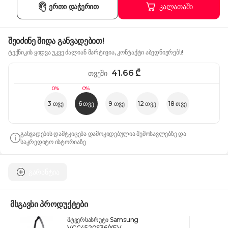
ერთი დაჭერით
კალათაში
შეიძინე შიდა განვადებით!
ტექნიკის ყიდვა უკვე ძალიან მარტივია, კონტაქტი აბედნიერებს!
41.66
₾
თვეში
0%
0%
3 თვე
6 თვე
9 თვე
12 თვე
18 თვე
განვადების დამტკიცება დამოკიდებულია შემოსავლებზე და
საკრედიტო ისტორიაზე
გარანტია
მსგავსი პროდუქტები
მტვერსასრუტი Samsung
VCC4520S36/XEV