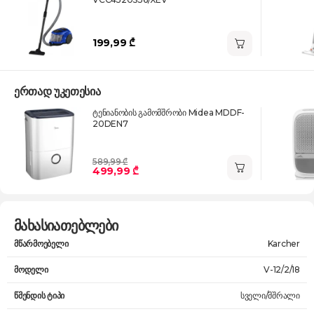
199,99 ₾
ერთად უკეთესია
ტენიანობის გამომშრობი Midea MDDF-
20DEN7
589,99 ₾
499,99 ₾
მახასიათებლები
მწარმოებელი
Karcher
მოდელი
V-12/2/18
წმენდის ტიპი
სველი/მშრალი