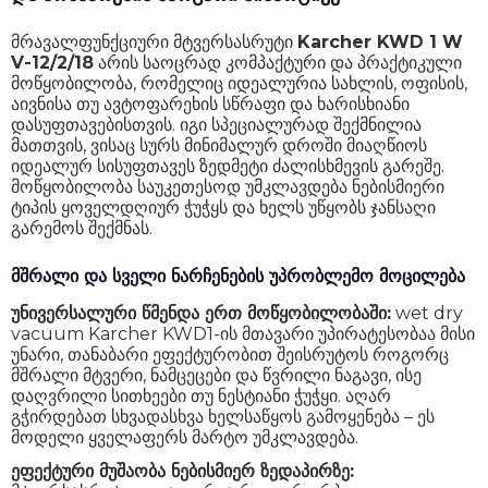
გარანტია
24 თვე
მრავალფუნქციური მტვერსასრუტი
Karcher KWD 1 W
V-12/2/18
არის საოცრად კომპაქტური და პრაქტიკული
მოწყობილობა, რომელიც იდეალურია სახლის, ოფისის,
აივნისა თუ ავტოფარეხის სწრაფი და ხარისხიანი
დასუფთავებისთვის. იგი სპეციალურად შექმნილია
მათთვის, ვისაც სურს მინიმალურ დროში მიაღწიოს
იდეალურ სისუფთავეს ზედმეტი ძალისხმევის გარეშე.
მოწყობილობა საუკეთესოდ უმკლავდება ნებისმიერი
ტიპის ყოველდღიურ ჭუჭყს და ხელს უწყობს ჯანსაღი
გარემოს შექმნას.
მშრალი და სველი ნარჩენების უპრობლემო მოცილება
უნივერსალური წმენდა ერთ მოწყობილობაში:
wet dry
vacuum Karcher KWD1-ის მთავარი უპირატესობაა მისი
უნარი, თანაბარი ეფექტურობით შეისრუტოს როგორც
მშრალი მტვერი, ნამცეცები და წვრილი ნაგავი, ისე
დაღვრილი სითხეები თუ ნესტიანი ჭუჭყი. აღარ
გჭირდებათ სხვადასხვა ხელსაწყოს გამოყენება – ეს
მოდელი ყველაფერს მარტო უმკლავდება.
ეფექტური მუშაობა ნებისმიერ ზედაპირზე: