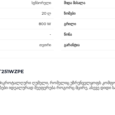
სენსორული
შიდა მასალა
20 ლ
ზომები
800 W
გრილი
-
წონა
თეთრი
გარანტია
ST251WZPE
იკროტალღური ღუმელი, რომელიც უზრუნველყოფს კომფორტ
ბები იდეალურად შეეფერება როგორც მცირე, ასევე დიდი ს