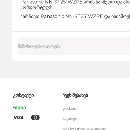
Panasonic NN-ST251WZPE არის საიმედო და პრ
კომფორტულს.
აირჩიეთ Panasonic NN-ST251WZPE და ისიამოვ
კონტაქტი
ჩვენ შესახებ
*6060
კომპანია
მაღაზიები
კორპორატიული გაყიდვები