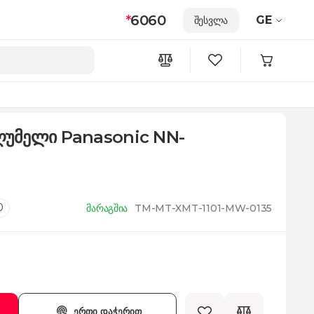
*
6060
GE
შესვლა
უმელი Panasonic NN-
0
მარაგშია
TM-MT-XMT-1101-MW-0135
ერთი დაჭერით