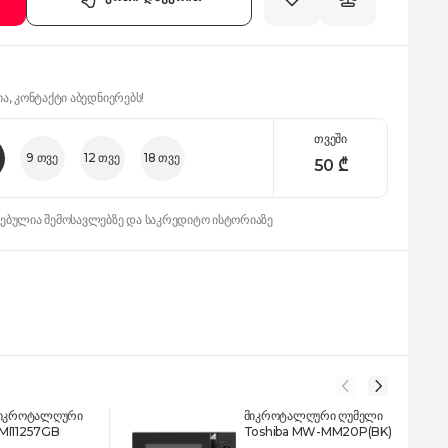
ია, კონტაქტი აბედნიერებს!
თვეში
9 თვე
12 თვე
18 თვე
50
₾
დებულია შემოსავლებზე და საკრედიტო ისტორიაზე
 მიკროტალღური
მიკროტალღური ღუმელი
MI11257GB
Toshiba MW-MM20P(BK)