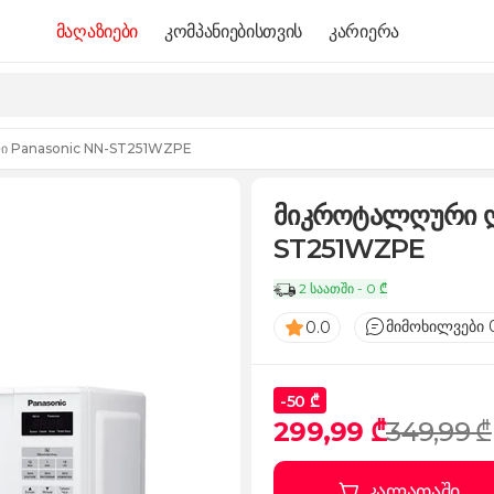
მაღაზიები
კომპანიებისთვის
კარიერა
ი Panasonic NN-ST251WZPE
მიკროტალღური ღ
ST251WZPE
2 საათში - 0 ₾
მიმოხილვები 
0.0
-50 ₾
299,99 ₾
349,99 ₾
კალათაში