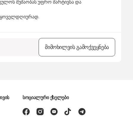
ეულოს მუშაობას უფრო მარტივსა და
თ ყოველდღიურად.
მიმოხილვის გამოქვეყნება
თვის
სოციალური ქსელები