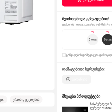
შეიძინე შიდა განვადებით!
ტექნიკის ყიდვა უკვე ძალიან მარტივ
0%
0%
3 თვე
6 თვე
განვადების დამტკიცება დამოკი
დამატებითი სერვისები:
გარანტია
მსგავსი პროდუქტები
ები
ერთად უკეთესია
ჩასაშენებელი
ღუმელი Midea 