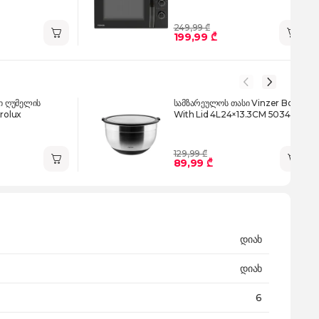
249,99 ₾
199,99 ₾
 ღუმელის
სამზარეულოს თასი Vinzer Bowl
trolux
With Lid 4L24×13.3CM 50344
129,99 ₾
89,99 ₾
დიახ
დიახ
6