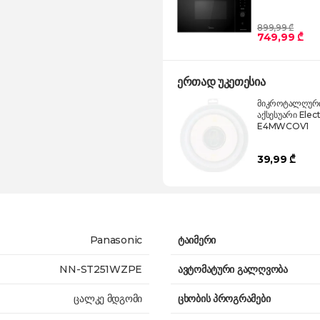
899,99 ₾
749,99 ₾
ერთად უკეთესია
მიკროტალღური
აქსესუარი Elec
E4MWCOV1
39,99 ₾
Panasonic
ტაიმერი
NN-ST251WZPE
ავტომატური გალღვობა
ცალკე მდგომი
ცხობის პროგრამები