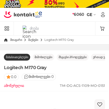
Skip to Content
*
6060
GE
მთავარი
მაუსები
Logitech M170 Gray
მახასიათებლები
მიმოხილვები
მსგავსი პროდუქტები
ერთად უკე
Logitech M170 Gray
მიმოხილვები 0
0.0
ამოწურულია
TM-DG-ACS-1109-MO-0151