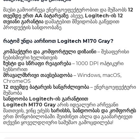
მაუსი გამოირჩევა ენერგოეფექტურობით და მუშაობს
12
თვემდე ერთ AA ბატარეაზე
. ასევე,
Logitech-ის 12
თვიანი გარანტია
დამატებით მშვიდობას გაწვდით
პროდუქტის სანდოობაზე.
რატომ უნდა აირჩიოთ Logitech M170 Gray?
კომპაქტური და კომფორტული დიზაინი
– შესაფერისი
ნებისმიერი ხელისთვის
ზუსტი და სწრაფი რეაგირება
– 1000 DPI ოპტიკური
სენსორით
მრავალმხრივი თავსებადობა
– Windows, macOS,
ChromeOS
12 თვემდე ბატარეის ხანგრძლივობა
– ენერგოეფექტური
მუშაობა
სანდოობა Logitech-ის გარანტიით
Logitech M170 Gray
არის იდეალური არჩევანი
მათთვის, ვინც ეძებს
ხარისხს, სანდოობას და კომფორტს
ერთ მოწყობილობაში. შეიძინეთ ახლა და გაამარტივეთ
თქვენი ყოველდღიური სამუშაო გამოცდილება!