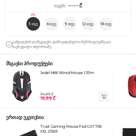
------
₾
თვეში
0%
3 თვე
6 თვე
9 თვე
12 თვე
18 თვე
განვადების დამტკიცება დამოკიდებულია შემოსავლებზე და
საკრედიტო ისტორიაზე
მსგავსი პროდუქტები
Jedel M66 Wired Mouse 1.35m
34,99 ₾
19,99 ₾
ერთად უკეთესია
Trust Gaming Mouse Pad GXT758
XXL 21569