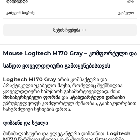
დამუხტვადი
არა
კაბელის სიგრძე
უკაბელო
წონა
70.5 გ
მეტის ჩვენება
გარანტია
24 თვე
Mouse Logitech M170 Gray – კომფორტული და
სანდო ყოველდღიური გამოყენებისთვის
Logitech M170 Gray
არის კომპაქტური და
პრაქტიკული უკაბელო მაუსი, რომელიც შექმნილია
ყოველდღიური სამუშაოს გასამარტივებლად. მისი
მოსახერხებელი ფორმა
და
სტანდარტული დიზაინი
უზრუნველყოფს კომფორტულ მუშაობას, განსაკუთრებით
ხანგრძლივი სესიების დროს.
დიზაინი და სტილი
მინიმალისტური და ელეგანტური დიზაინით,
Logitech
M170
წარმოდგენილია თანამედროვე
Gray
ფერში,