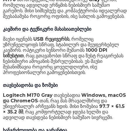
რომელიც ადვილად ერწყმის ნებისმიერ სამუშაო
გარემოს. მისი სიმსუბუქე და კომპაქტურობა იდეალურად
შეესაბამება როგორც ოფისის, ისე სახლის გამოყენებას.
კავშირი და ტექნიკური მახასიათებლები
მაუსი იყენებს
USB რეცივერსს
, რომელიც
უზრუნველყოფს სწრაფ, სტაბილურ და შეუფერხებელ
კავშირს. ოპტიკური სენსორი მუშაობს
1000 DPI
სიზუსტით
, რაც გთავაზობთ სწრაფ და ზუსტ რეაგირებას
ნებისმიერი ამოცანის შესრულებისას. ეს მაუსი
შესანიშნავია როგორც ყოველდღიური, ისე
პროფესიონალური გამოყენებისთვის.
თავსებადობა და ზომები
Logitech M170 Gray
თავსებადია
Windows, macOS
და ChromeOS
-თან, რაც მას მრავალმხრივ და
უნივერსალურ არჩევანს ხდის. მისი ზომებია
97.7 × 61.5
× 35.2 მმ
, რაც კომფორტულად ჯდება ხელში და
ადვილად თავსდება ნებისმიერ სამუშაო სივრცეში.
ხანგრძლივობა და გარანტია