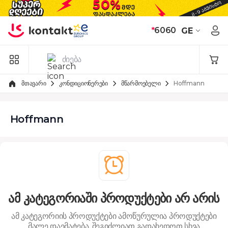
Skip to Content
*
6060
GE
მთავარი
კონდიციონერები
მწარმოებელი
Hoffmann
Hoffmann
ამ კატეგორიაში პროდუქტები არ არის
ამ კატეგორიის პროდუქტები ამოწურულია
პროდუქტები
მალე დაემატება. შეგიძლიათ გადახედოთ სხვა