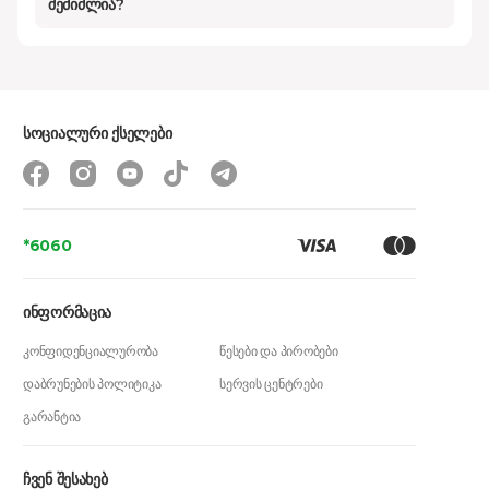
შემიძლია?
ვიდეო ბარათით. ამ კატეგორიის ლეპტოპები
განსაკუთრებით პოპულარულია
დიზაინერებსა და პროგრამისტებში
საოფისე ლეპტოპები
- ბიუჯეტური ვარიანტი,
სოციალური ქსელები
რომელიც გამოირჩევა სიმსუბუქით და
კომპაქტურობით. იდეალურია
ყოველდღიურად საოფისე პროგრამებთან
მუშაობისთვის.
*6060
სათამაშო (Gaming) ლეპტოპები
-
აღჭურვილი ძლიერი ვიდეობარათით,
ინფორმაცია
პროცესორით და გაგრილების სისტემით.
კონფიდენციალურობა
წესები და პირობები
განკუთვნილია გეიმერებისა და მაღალი
დაბრუნების პოლიტიკა
სერვის ცენტრები
გრაფიკული მოთხოვნების მქონე
გარანტია
მომხმარებლებისთვის.
ჩვენ შესახებ