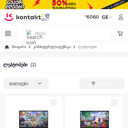
Skip to Content
*
6060
GE
მთავარი
კომპიუტერული ტექნიკა
ლეპტოპები
ლეპტოპები
(2)
დალაგება
ფილტრი