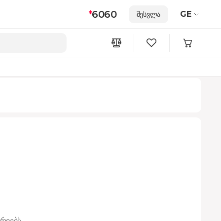
*
6060
GE
შესვლა
რიებს.