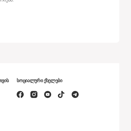
თვის
სოციალური ქსელები