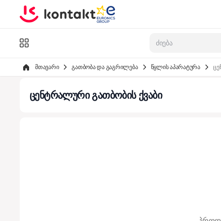
Skip to Content
კატალოგი
მთავარი
გათბობა და გაგრილება
წყლის აპარატურა
ცე
ცენტრალური გათბობის ქვაბი
პროდუ