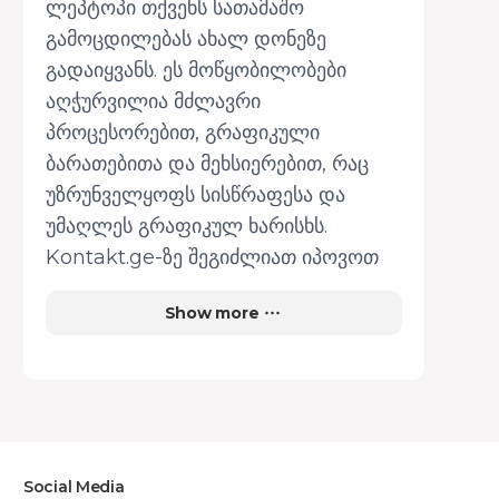
ლეპტოპი თქვენს სათამაშო
გამოცდილებას ახალ დონეზე
გადაიყვანს. ეს მოწყობილობები
აღჭურვილია მძლავრი
პროცესორებით, გრაფიკული
ბარათებითა და მეხსიერებით, რაც
უზრუნველყოფს სისწრაფესა და
უმაღლეს გრაფიკულ ხარისხს.
Kontakt.ge-ზე შეგიძლიათ იპოვოთ
საუკეთესო ვარიანტები სხვადასხვა
Show more
მწარმოებლისგან, როგორიცაა Asus,
MSI და Acer.
გეიმინგ ლეპტოპები იაფად –
მაქსიმალური შედეგი, მინიმალური
დანახარჯი
Social Media