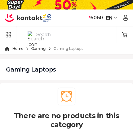
Skip to Content
*
6060
EN
Home
Gaming
Gaming Laptops
Gaming Laptops
There are no products in this
category