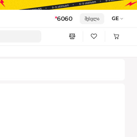
*
6060
GE
შესვლა