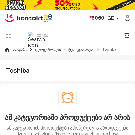
Skip to Content
*
6060
GE
მთავარი
ტელევიზორები
ტელევიზორები
Toshiba
Toshiba
ამ კატეგორიაში პროდუქტები არ არის
ამ კატეგორიის პროდუქტები ამოწურულია
პროდუქტები
მალე დაემატება. შეგიძლიათ გადახედოთ სხვა